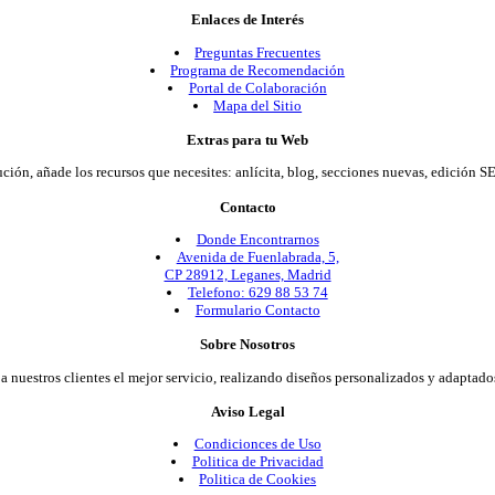
Enlaces de Interés
Preguntas Frecuentes
Programa de Recomendación
Portal de Colaboración
Mapa del Sitio
Extras para tu Web
ión, añade los recursos que necesites: anlícita, blog, secciones nuevas, edición SE
Contacto
Donde Encontrarnos
Avenida de Fuenlabrada, 5,
CP 28912, Leganes, Madrid
Telefono: 629 88 53 74
Formulario Contacto
Sobre Nosotros
 a nuestros clientes el mejor servicio, realizando diseños personalizados y adaptad
Aviso Legal
Condicionces de Uso
Politica de Privacidad
Politica de Cookies