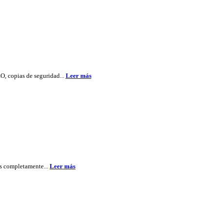
O, copias de seguridad...
Leer más
os completamente...
Leer más