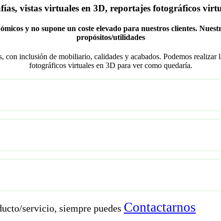
as, vistas virtuales en 3D, reportajes fotográficos virt
micos y no supone un coste elevado para nuestros clientes. Nuestr
propósitos/utilidades
, con inclusión de mobiliario, calidades y acabados. Podemos realizar la
fotográficos virtuales en 3D para ver como quedaría.
Contactarnos
ducto/servicio, siempre puedes