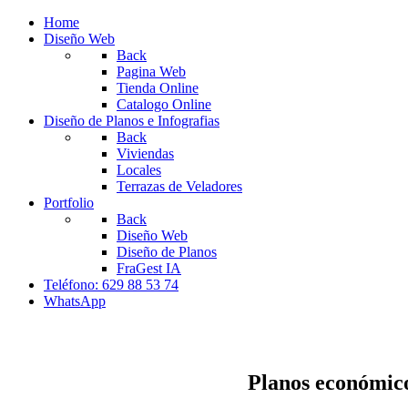
Home
Diseño Web
Back
Pagina Web
Tienda Online
Catalogo Online
Diseño de Planos e Infografias
Back
Viviendas
Locales
Terrazas de Veladores
Portfolio
Back
Diseño Web
Diseño de Planos
FraGest IA
Teléfono: 629 88 53 74
WhatsApp
Planos económicos