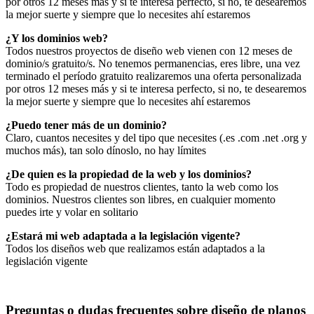
por otros 12 meses más y si te interesa perfecto, si no, te desearemos
la mejor suerte y siempre que lo necesites ahí estaremos
¿Y los dominios web?
Todos nuestros proyectos de diseño web vienen con 12 meses de
dominio/s gratuito/s. No tenemos permanencias, eres libre, una vez
terminado el período gratuito realizaremos una oferta personalizada
por otros 12 meses más y si te interesa perfecto, si no, te desearemos
la mejor suerte y siempre que lo necesites ahí estaremos
¿Puedo tener más de un dominio?
Claro, cuantos necesites y del tipo que necesites (.es .com .net .org y
muchos más), tan solo dínoslo, no hay límites
¿De quien es la propiedad de la web y los dominios?
Todo es propiedad de nuestros clientes, tanto la web como los
dominios. Nuestros clientes son libres, en cualquier momento
puedes irte y volar en solitario
¿Estará mi web adaptada a la legislación vigente?
Todos los diseños web que realizamos están adaptados a la
legislación vigente
Preguntas o dudas frecuentes sobre diseño de planos