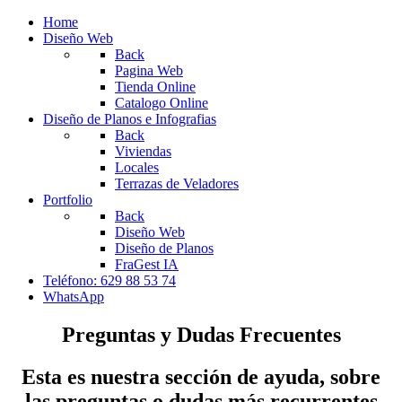
Home
Diseño Web
Back
Pagina Web
Tienda Online
Catalogo Online
Diseño de Planos e Infografias
Back
Viviendas
Locales
Terrazas de Veladores
Portfolio
Back
Diseño Web
Diseño de Planos
FraGest IA
Teléfono: 629 88 53 74
WhatsApp
Preguntas y Dudas Frecuentes
Esta es nuestra sección de ayuda, sobre
las preguntas o dudas más recurrentes