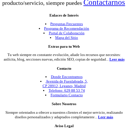
Contactarnos
producto/servicio, siempre puedes
Enlaces de Interés
Preguntas Frecuentes
Programa de Recomendación
Portal de Colaboración
Mapa del Sitio
Extras para tu Web
Tu web siempre en constante evolución, añade los recursos que necesites:
anlícita, blog, secciones nuevas, edición SEO, copias de seguridad...
Leer más
Contacto
Donde Encontrarnos
Avenida de Fuenlabrada, 5,
CP 28912, Leganes, Madrid
Telefono: 629 88 53 74
Formulario Contacto
Sobre Nosotros
Siempre orientados a ofrecer a nuestros clientes el mejor servicio, realizando
diseños personalizados y adaptados completamente...
Leer más
Aviso Legal