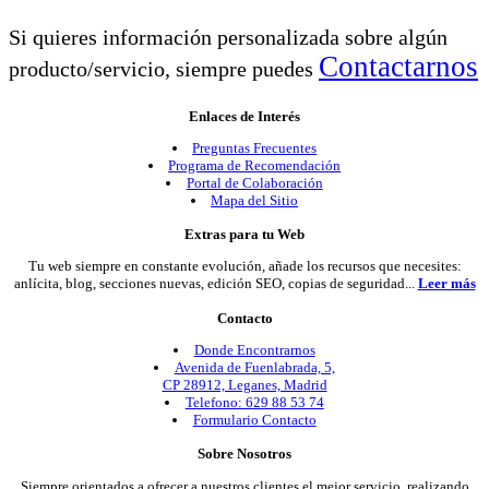
Si quieres información personalizada sobre algún
Contactarnos
producto/servicio, siempre puedes
Enlaces de Interés
Preguntas Frecuentes
Programa de Recomendación
Portal de Colaboración
Mapa del Sitio
Extras para tu Web
Tu web siempre en constante evolución, añade los recursos que necesites:
anlícita, blog, secciones nuevas, edición SEO, copias de seguridad...
Leer más
Contacto
Donde Encontrarnos
Avenida de Fuenlabrada, 5,
CP 28912, Leganes, Madrid
Telefono: 629 88 53 74
Formulario Contacto
Sobre Nosotros
Siempre orientados a ofrecer a nuestros clientes el mejor servicio, realizando