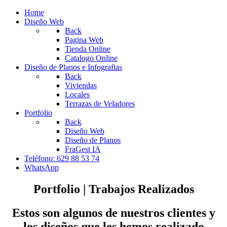
Home
Diseño Web
Back
Pagina Web
Tienda Online
Catalogo Online
Diseño de Planos e Infografias
Back
Viviendas
Locales
Terrazas de Veladores
Portfolio
Back
Diseño Web
Diseño de Planos
FraGest IA
Teléfono: 629 88 53 74
WhatsApp
Portfolio | Trabajos Realizados
Estos son algunos de nuestros clientes y
los diseños que les hemos realizado